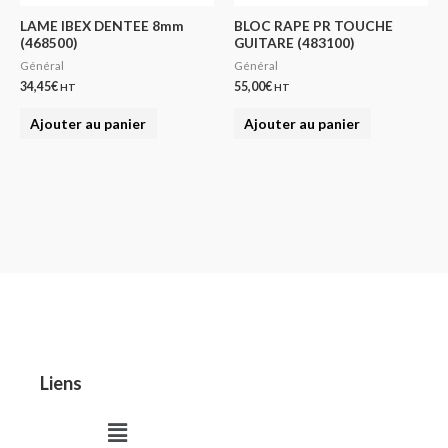
LAME IBEX DENTEE 8mm
BLOC RAPE PR TOUCHE
(468500)
GUITARE (483100)
Général
Général
34,45
€
55,00
€
HT
HT
Ajouter au panier
Ajouter au panier
Liens
Menu