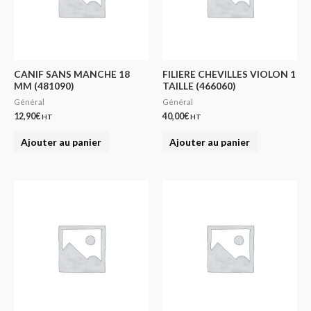
CANIF SANS MANCHE 18
FILIERE CHEVILLES VIOLON 1
MM (481090)
TAILLE (466060)
Général
Général
12,90
€
40,00
€
HT
HT
Ajouter au panier
Ajouter au panier