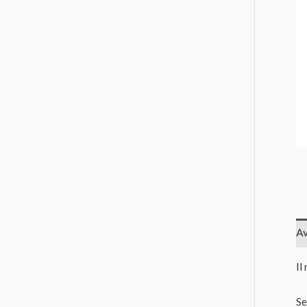
Av
Il
Se