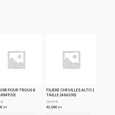
OIR POUR TROUS 8
FILIERE CHEVILLES ALTO 1
(484920)
TAILLE (466100)
al
Général
0
€
42,00
€
HT
HT