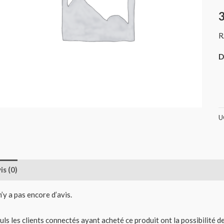
R
D
U
is (0)
 n’y a pas encore d’avis.
uls les clients connectés ayant acheté ce produit ont la possibilité de