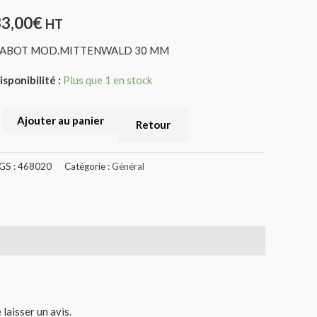
33,00
€
HT
ABOT MOD.MITTENWALD 30 MM
isponibilité :
Plus que 1 en stock
Ajouter au panier
Retour
GS :
468020
Catégorie :
Général
 laisser un avis.