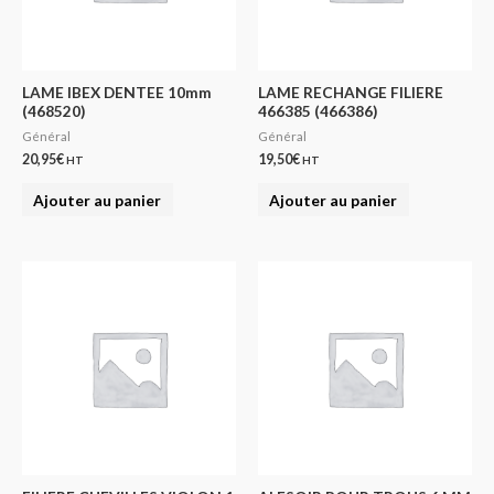
LAME IBEX DENTEE 10mm
LAME RECHANGE FILIERE
(468520)
466385 (466386)
Général
Général
20,95
€
19,50
€
HT
HT
Ajouter au panier
Ajouter au panier