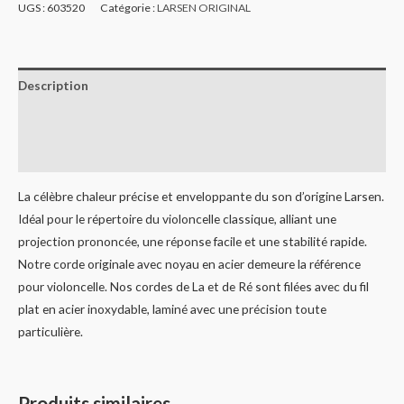
UGS :
603520
Catégorie :
LARSEN ORIGINAL
Description
Informations complémentaires
Avis (0)
La célèbre chaleur précise et enveloppante du son d’origine Larsen.
Idéal pour le répertoire du violoncelle classique, alliant une
projection prononcée, une réponse facile et une stabilité rapide.
Notre corde originale avec noyau en acier demeure la référence
pour violoncelle. Nos cordes de La et de Ré sont filées avec du fil
plat en acier inoxydable, laminé avec une précision toute
particulière.
Produits similaires