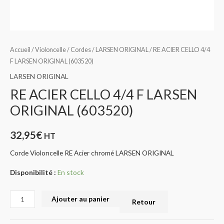
Accueil
/
Violoncelle
/
Cordes
/
LARSEN ORIGINAL
/ RE ACIER CELLO 4/4
F LARSEN ORIGINAL (603520)
LARSEN ORIGINAL
RE ACIER CELLO 4/4 F LARSEN
ORIGINAL (603520)
32,95
€
HT
Corde Violoncelle RE Acier chromé LARSEN ORIGINAL
Disponibilité :
En stock
Ajouter au panier
Retour