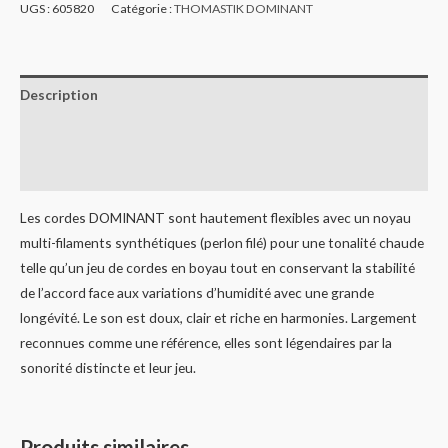
UGS :
605820
Catégorie :
THOMASTIK DOMINANT
Description
Informations complémentaires
Avis (0)
Les cordes DOMINANT sont hautement flexibles avec un noyau
multi-filaments synthétiques (perlon filé) pour une tonalité chaude
telle qu’un jeu de cordes en boyau tout en conservant la stabilité
de l’accord face aux variations d’humidité avec une grande
longévité. Le son est doux, clair et riche en harmonies. Largement
reconnues comme une référence, elles sont légendaires par la
sonorité distincte et leur jeu.
Produits similaires