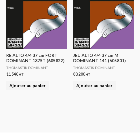
RE ALTO 4/4 37 cm FORT
JEU ALTO 4/4 37 cm M
DOMINANT 137ST (605822)
DOMINANT 141 (605801)
THOMASTIK DOMINANT
THOMASTIK DOMINANT
11,54
€
80,20
€
HT
HT
Ajouter au panier
Ajouter au panier