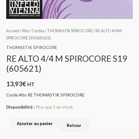
Accueil
/
Alto
/
Cordes
/
THOMASTIK SPIROCORE
/ RE ALTO 4/4 M
SPIROCORE S19 (605621)
THOMASTIK SPIROCORE
RE ALTO 4/4 M SPIROCORE S19
(605621)
13,93
€
HT
Corde Alto RE THOMASTIK SPIROCORE
Disponibilité :
Plus que 1 en stock
Ajouter au panier
Retour