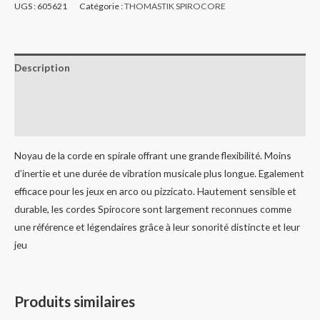
UGS :
605621
Catégorie :
THOMASTIK SPIROCORE
Description
Informations complémentaires
Avis (0)
Noyau de la corde en spirale offrant une grande flexibilité. Moins
d’inertie et une durée de vibration musicale plus longue. Egalement
efficace pour les jeux en arco ou pizzicato. Hautement sensible et
durable, les cordes Spirocore sont largement reconnues comme
une référence et légendaires grâce à leur sonorité distincte et leur
jeu
Produits similaires