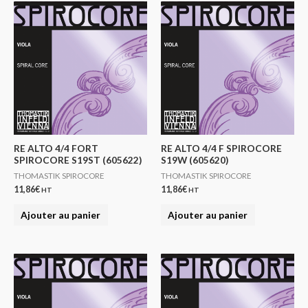
RE ALTO 4/4 FORT
RE ALTO 4/4 F SPIROCORE
SPIROCORE S19ST (605622)
S19W (605620)
THOMASTIK SPIROCORE
THOMASTIK SPIROCORE
11,86
€
11,86
€
HT
HT
Ajouter au panier
Ajouter au panier