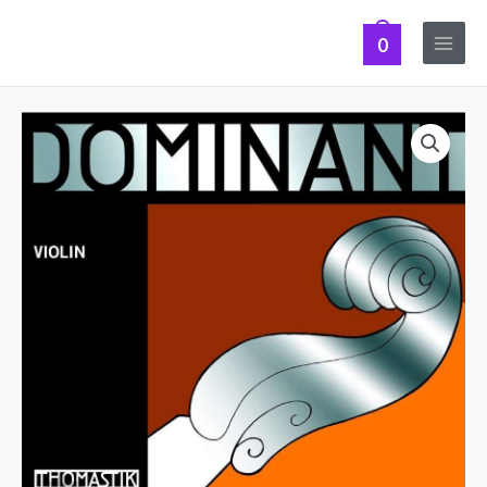
Aller
Main
au
0
Menu
contenu
quantité
de
RE
ARGENT
VIOLON
1/4
M
DOMINANT
132
(604835)