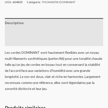
UGS :
604835
Catégorie :
THOMASTIK DOMINANT
Description
Informations complémentaires
Avis (0)
Les cordes DOMINANT sont hautement flexibles avec un noyau
multi-filaments synthétiques (perlon filé) pour une tonalité chaude
telle qu’un jeu de cordes en boyau tout en conservant la stabilité
de l’accord face aux variations d’humidité avec une grande
longévité. Le son est doux, clair et riche en harmonies. Largement
reconnues comme une référence, elles sont légendaires par la
sonorité distincte et leur jeu.
Produits similaires