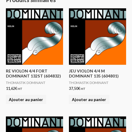
RE VIOLON 4/4 FORT
JEU VIOLON 4/4 M
DOMINANT 132ST (604832)
DOMINANT 135 (604801)
THOMASTIK DOMINANT
THOMASTIK DOMINANT
11,62
€
37,50
€
HT
HT
Ajouter au panier
Ajouter au panier