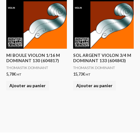
MI BOULE VIOLON 1/16 M
SOL ARGENT VIOLON 3/4 M
DOMINANT 130 (604817)
DOMINANT 133 (604843)
THOMASTIK DOMINANT
THOMASTIK DOMINANT
5,78
€
15,73
€
HT
HT
Ajouter au panier
Ajouter au panier