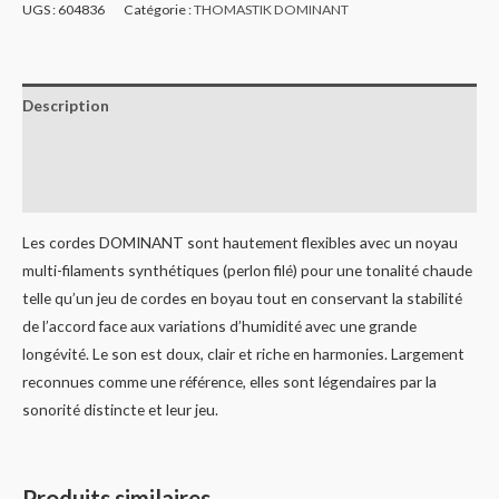
UGS :
604836
Catégorie :
THOMASTIK DOMINANT
Description
Informations complémentaires
Avis (0)
Les cordes DOMINANT sont hautement flexibles avec un noyau
multi-filaments synthétiques (perlon filé) pour une tonalité chaude
telle qu’un jeu de cordes en boyau tout en conservant la stabilité
de l’accord face aux variations d’humidité avec une grande
longévité. Le son est doux, clair et riche en harmonies. Largement
reconnues comme une référence, elles sont légendaires par la
sonorité distincte et leur jeu.
Produits similaires