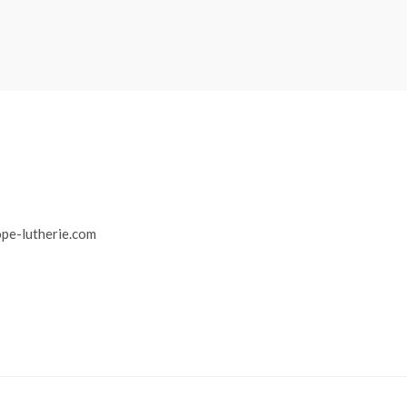
r
pe-lutherie.com