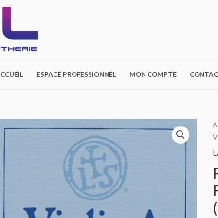
CCUEIL
ESPACE PROFESSIONNEL
MON COMPTE
CONTAC
A
V
L