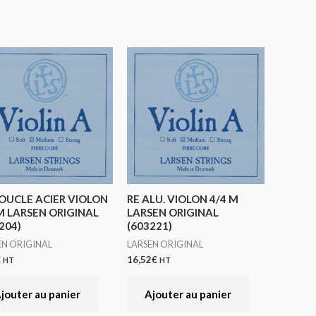
OUCLE ACIER VIOLON
RE ALU. VIOLON 4/4 M
M LARSEN ORIGINAL
LARSEN ORIGINAL
204)
(603221)
EN ORIGINAL
LARSEN ORIGINAL
€
16,52
€
HT
HT
jouter au panier
Ajouter au panier