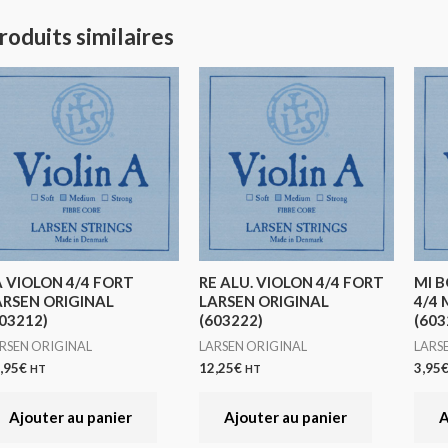
roduits similaires
A VIOLON 4/4 FORT
RE ALU. VIOLON 4/4 FORT
MI B
ARSEN ORIGINAL
LARSEN ORIGINAL
4/4 
03212)
(603222)
(603
RSEN ORIGINAL
LARSEN ORIGINAL
LARS
,95
€
12,25
€
3,95
HT
HT
Ajouter au panier
Ajouter au panier
A