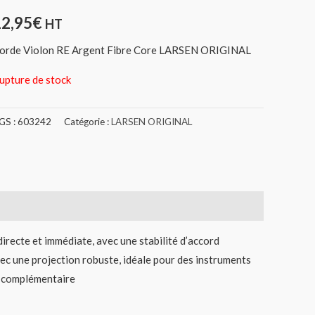
12,95
€
HT
orde Violon RE Argent Fibre Core LARSEN ORIGINAL
upture de stock
GS :
603242
Catégorie :
LARSEN ORIGINAL
directe et immédiate, avec une stabilité d’accord
vec une projection robuste, idéale pour des instruments
ur complémentaire