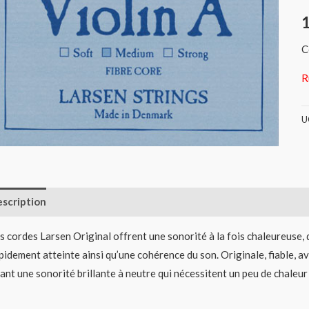
C
R
U
scription
Informations complémentaires
Avis (0)
s cordes Larsen Original offrent une sonorité à la fois chaleureuse, 
pidement atteinte ainsi qu’une cohérence du son. Originale, fiable, a
ant une sonorité brillante à neutre qui nécessitent un peu de chale