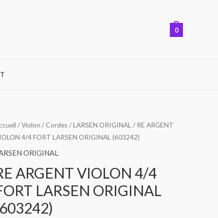
0
T
ccueil
/
Violon
/
Cordes
/
LARSEN ORIGINAL
/ RE ARGENT
IOLON 4/4 FORT LARSEN ORIGINAL (603242)
ARSEN ORIGINAL
RE ARGENT VIOLON 4/4
FORT LARSEN ORIGINAL
(603242)