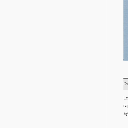
De
Le
ra
ay