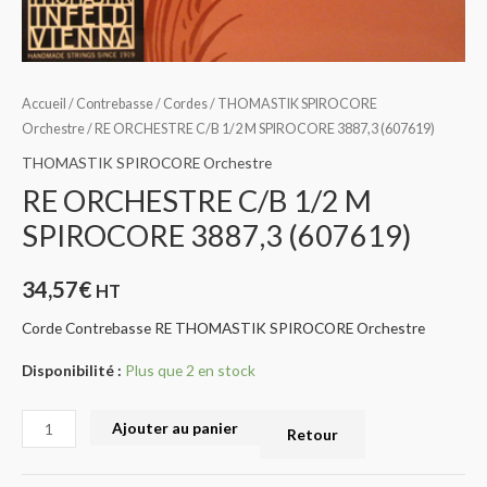
Accueil
/
Contrebasse
/
Cordes
/
THOMASTIK SPIROCORE
Orchestre
/ RE ORCHESTRE C/B 1/2 M SPIROCORE 3887,3 (607619)
THOMASTIK SPIROCORE Orchestre
RE ORCHESTRE C/B 1/2 M
SPIROCORE 3887,3 (607619)
34,57
€
HT
Corde Contrebasse RE THOMASTIK SPIROCORE Orchestre
Disponibilité :
Plus que 2 en stock
Ajouter au panier
Retour