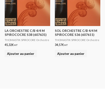
LA ORCHESTRE C/B 4/4 M
SOL ORCHESTRE C/B 4/4 M
SPIROCOCRE S38 (607631)
SPIROCORE S36 (607611)
THOMASTIK SPIROCORE Orchestre
THOMASTIK SPIROCORE Orchestre
45,32
€
34,57
€
HT
HT
Ajouter au panier
Ajouter au panier