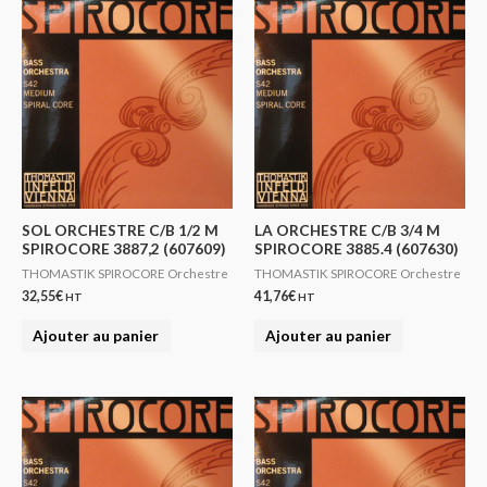
SOL ORCHESTRE C/B 1/2 M
LA ORCHESTRE C/B 3/4 M
SPIROCORE 3887,2 (607609)
SPIROCORE 3885.4 (607630)
THOMASTIK SPIROCORE Orchestre
THOMASTIK SPIROCORE Orchestre
32,55
€
41,76
€
HT
HT
Ajouter au panier
Ajouter au panier