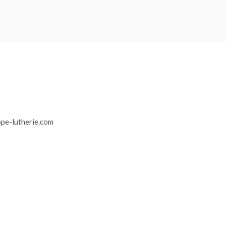
r
pe-lutherie.com