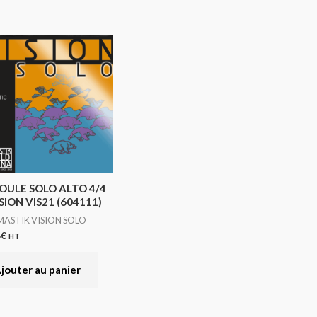
OULE SOLO ALTO 4/4
SION VIS21 (604111)
ASTIK VISION SOLO
6
€
HT
jouter au panier