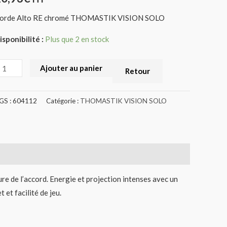
IS22
orde Alto RE chromé THOMASTIK VISION SOLO
604112)
isponibilité :
Plus que 2 en stock
Ajouter au panier
Retour
GS :
604112
Catégorie :
THOMASTIK VISION SOLO
ure de l’accord. Energie et projection intenses avec un
 et facilité de jeu.