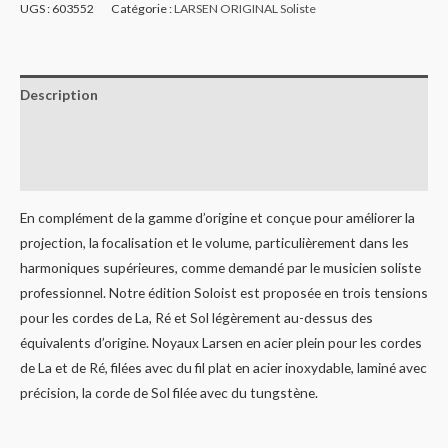
UGS :
603552
Catégorie :
LARSEN ORIGINAL Soliste
Description
Informations complémentaires
Avis (0)
En complément de la gamme d’origine et conçue pour améliorer la
projection, la focalisation et le volume, particulièrement dans les
harmoniques supérieures, comme demandé par le musicien soliste
professionnel. Notre édition Soloist est proposée en trois tensions
pour les cordes de La, Ré et Sol légèrement au-dessus des
équivalents d’origine. Noyaux Larsen en acier plein pour les cordes
de La et de Ré, filées avec du fil plat en acier inoxydable, laminé avec
précision, la corde de Sol filée avec du tungstène.