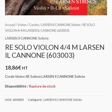
Accueil
/
Violon
/
Cordes
/
LARSEN Il CANNONE Soliste
/ RE SOLO
VIOLON 4/4 M LARSEN IL CANNONE (603003)
LARSEN Il CANNONE Soliste
RE SOLO VIOLON 4/4 M LARSEN
IL CANNONE (603003)
18,86
€
HT
Corde Violon RE Soliste LARSEN Il CANNONE Soliste
Disponibilité :
Rupture de stock
UGS :
603003
Catégorie :
LARSEN Il CANNONE Soliste