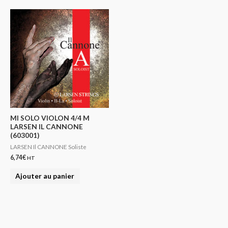
MI SOLO VIOLON 4/4 M
LARSEN IL CANNONE
(603001)
LARSEN Il CANNONE Soliste
6,74
€
HT
Ajouter au panier