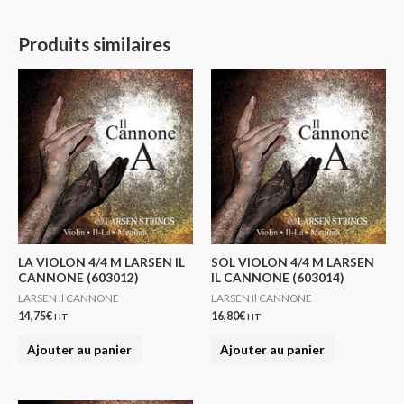
Produits similaires
LA VIOLON 4/4 M LARSEN IL
SOL VIOLON 4/4 M LARSEN
CANNONE (603012)
IL CANNONE (603014)
LARSEN Il CANNONE
LARSEN Il CANNONE
14,75
€
16,80
€
HT
HT
Ajouter au panier
Ajouter au panier