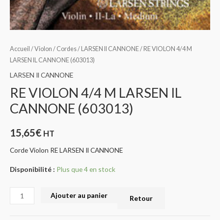
Accueil
/
Violon
/
Cordes
/
LARSEN Il CANNONE
/ RE VIOLON 4/4 M
LARSEN IL CANNONE (603013)
LARSEN Il CANNONE
RE VIOLON 4/4 M LARSEN IL
CANNONE (603013)
15,65
€
HT
Corde Violon RE LARSEN Il CANNONE
Disponibilité :
Plus que 4 en stock
Ajouter au panier
Retour