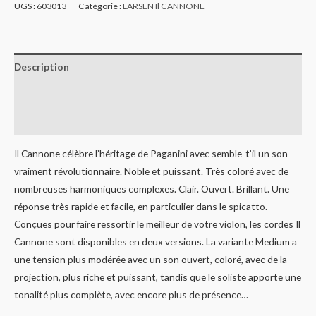
UGS :
603013
Catégorie :
LARSEN Il CANNONE
Description
Informations complémentaires
Avis (0)
Il Cannone célèbre l’héritage de Paganini avec semble-t’il un son
vraiment révolutionnaire. Noble et puissant. Très coloré avec de
nombreuses harmoniques complexes. Clair. Ouvert. Brillant. Une
réponse très rapide et facile, en particulier dans le spicatto.
Conçues pour faire ressortir le meilleur de votre violon, les cordes Il
Cannone sont disponibles en deux versions. La variante Medium a
une tension plus modérée avec un son ouvert, coloré, avec de la
projection, plus riche et puissant, tandis que le soliste apporte une
tonalité plus complète, avec encore plus de présence…