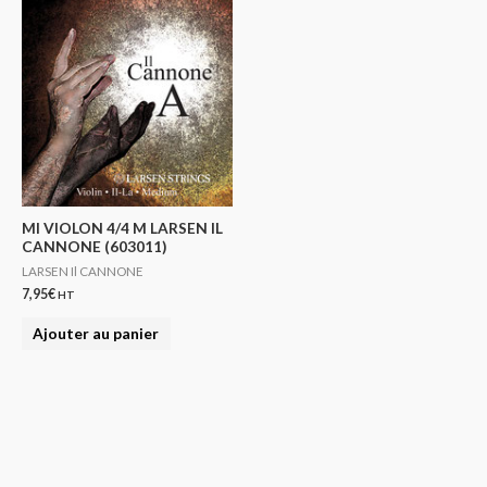
MI VIOLON 4/4 M LARSEN IL
CANNONE (603011)
LARSEN Il CANNONE
7,95
€
HT
Ajouter au panier