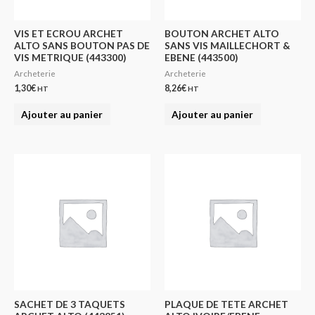
VIS ET ECROU ARCHET
BOUTON ARCHET ALTO
ALTO SANS BOUTON PAS DE
SANS VIS MAILLECHORT &
VIS METRIQUE (443300)
EBENE (443500)
Archeterie
Archeterie
1,30
€
8,26
€
HT
HT
Ajouter au panier
Ajouter au panier
SACHET DE 3 TAQUETS
PLAQUE DE TETE ARCHET