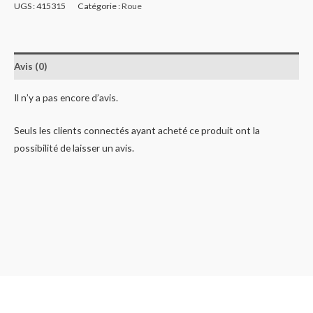
UGS :
415315
Catégorie :
Roue
Avis (0)
Il n’y a pas encore d’avis.
Seuls les clients connectés ayant acheté ce produit ont la
possibilité de laisser un avis.