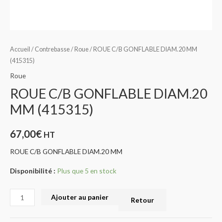
Accueil
/
Contrebasse
/
Roue
/ ROUE C/B GONFLABLE DIAM.20 MM
(415315)
Roue
ROUE C/B GONFLABLE DIAM.20
MM (415315)
67,00
€
HT
ROUE C/B GONFLABLE DIAM.20 MM
Disponibilité :
Plus que 5 en stock
Ajouter au panier
Retour