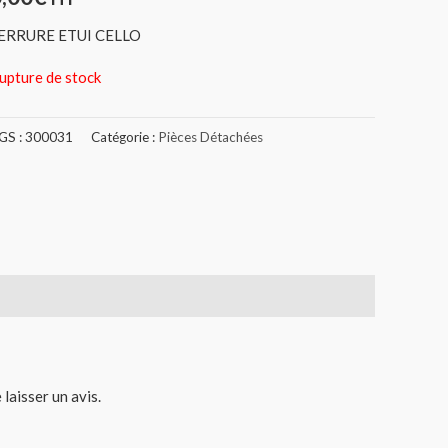
ERRURE ETUI CELLO
upture de stock
GS :
300031
Catégorie :
Pièces Détachées
 laisser un avis.