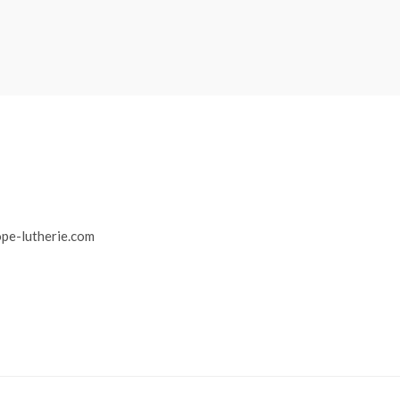
r
pe-lutherie.com