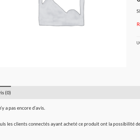
S
R
U
is (0)
 n’y a pas encore d’avis.
uls les clients connectés ayant acheté ce produit ont la possibilité de