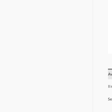
Av
Il
Se