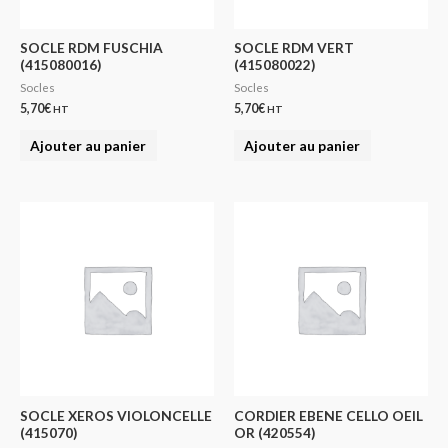
SOCLE RDM FUSCHIA
SOCLE RDM VERT
(415080016)
(415080022)
Socles
Socles
5,70
€
5,70
€
HT
HT
Ajouter au panier
Ajouter au panier
SOCLE XEROS VIOLONCELLE
CORDIER EBENE CELLO OEIL
(415070)
OR (420554)