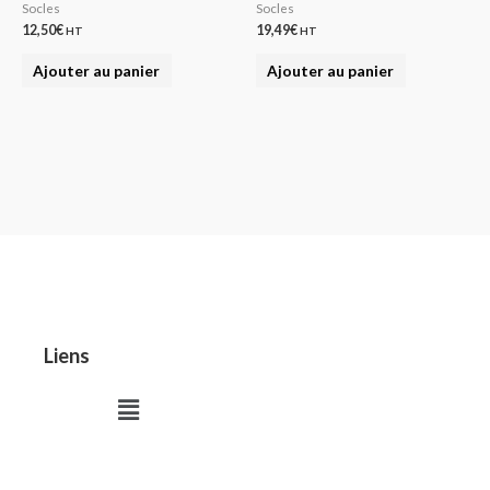
Socles
Socles
12,50
€
19,49
€
HT
HT
Ajouter au panier
Ajouter au panier
Liens
Menu