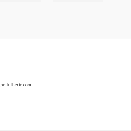
r
pe-lutherie.com