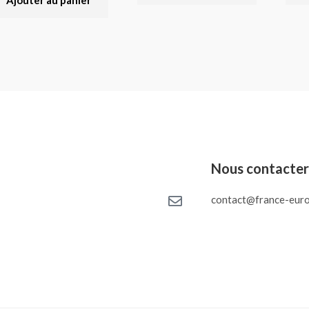
Ajouter au panier
Nous contacte
contact@france-euro