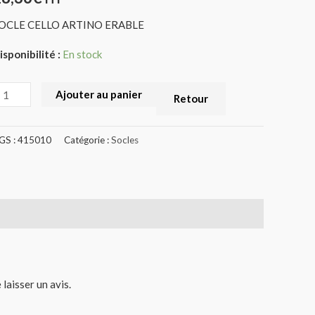
OCLE CELLO ARTINO ERABLE
isponibilité :
En stock
Ajouter au panier
Retour
GS :
415010
Catégorie :
Socles
 laisser un avis.