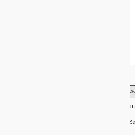
Av
Il
Se