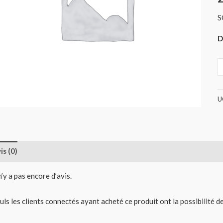
S
D
U
is (0)
 n’y a pas encore d’avis.
uls les clients connectés ayant acheté ce produit ont la possibilité de