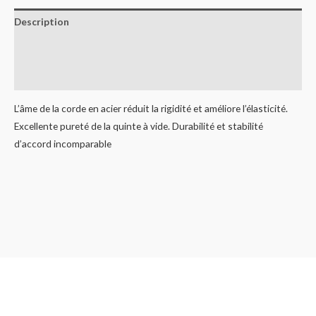
Description
Informations complémentaires
Avis (0)
L’âme de la corde en acier réduit la rigidité et améliore l’élasticité.
Excellente pureté de la quinte à vide. Durabilité et stabilité
d’accord incomparable