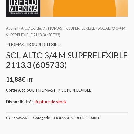
Accueil
/
Alto
/
Cordes
/
THOMASTIK SUPERFLEXIBLE
/ SOL ALTO 3/4 M
SUPERFLEXIBLE 2113.3 (605733)
THOMASTIK SUPERFLEXIBLE
SOL ALTO 3/4 M SUPERFLEXIBLE
2113.3 (605733)
11,88
€
HT
Corde Alto SOL THOMASTIK SUPERFLEXIBLE
Disponibilité :
Rupture de stock
UGS :
605733
Catégorie :
THOMASTIK SUPERFLEXIBLE