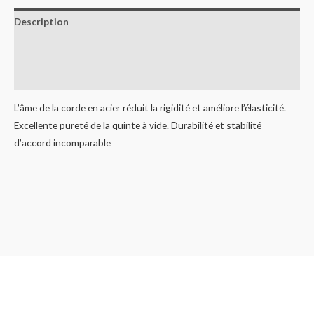
Description
Informations complémentaires
Avis (0)
L’âme de la corde en acier réduit la rigidité et améliore l’élasticité.
Excellente pureté de la quinte à vide. Durabilité et stabilité
d’accord incomparable