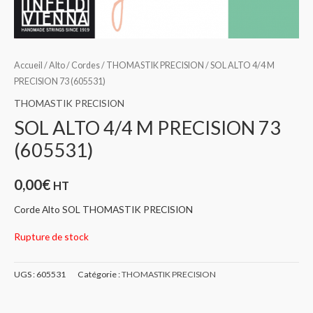
Accueil
/
Alto
/
Cordes
/
THOMASTIK PRECISION
/ SOL ALTO 4/4 M
PRECISION 73 (605531)
THOMASTIK PRECISION
SOL ALTO 4/4 M PRECISION 73
(605531)
0,00
€
HT
Corde Alto SOL THOMASTIK PRECISION
Rupture de stock
UGS :
605531
Catégorie :
THOMASTIK PRECISION