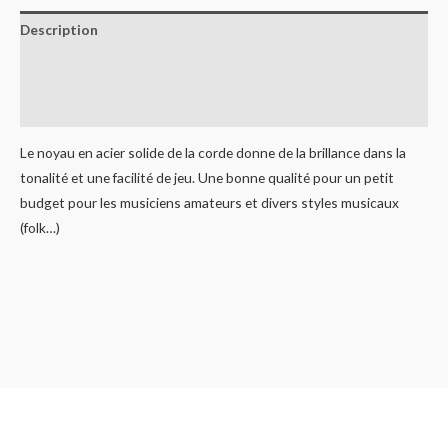
Description
Informations complémentaires
Avis (0)
Le noyau en acier solide de la corde donne de la brillance dans la
tonalité et une facilité de jeu. Une bonne qualité pour un petit
budget pour les musiciens amateurs et divers styles musicaux
(folk…)