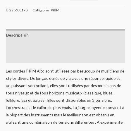
UGS :
608170
Catégorie :
PRIM
Description
Informations complémentaires
Avis (0)
Les cordes PRIM Alto sont utilisées par beaucoup de musiciens de
styles divers. De longue durée de vie, avec une réponse rapide et
un puissant son brillant, elles sont utilisées par des musiciens de
tous niveaux et de tous horizons musicaux (classique, blues,
folklore, jazz et autres). Elles sont disponibles en 3 tensions.
L’orchestra est le calibre le plus épais. La jauge moyenne convient à
la plupart des instruments mais le meilleur son est obtenu en
utilisant une combinaison de tensions différentes : A expérimenter.