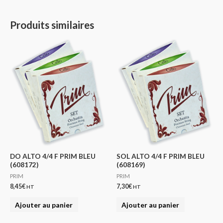
Produits similaires
DO ALTO 4/4 F PRIM BLEU
SOL ALTO 4/4 F PRIM BLEU
(608172)
(608169)
PRIM
PRIM
8,45
€
7,30
€
HT
HT
Ajouter au panier
Ajouter au panier