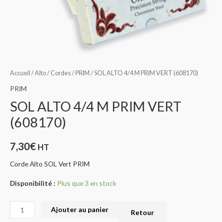
Accueil
/
Alto
/
Cordes
/
PRIM
/ SOL ALTO 4/4 M PRIM VERT (608170)
PRIM
SOL ALTO 4/4 M PRIM VERT
(608170)
7,30
€
HT
Corde Alto SOL Vert PRIM
Disponibilité :
Plus que 3 en stock
Ajouter au panier
Retour