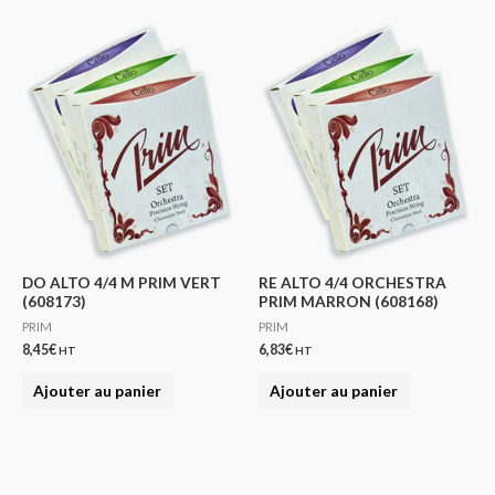
DO ALTO 4/4 M PRIM VERT
RE ALTO 4/4 ORCHESTRA
(608173)
PRIM MARRON (608168)
PRIM
PRIM
8,45
€
6,83
€
HT
HT
Ajouter au panier
Ajouter au panier