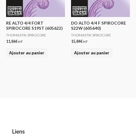
RE ALTO 4/4 FORT
DO ALTO 4/4 F SPIROCORE
SPIROCORE S19ST (605622)
S22W (605640)
THOMASTIK SPIROCORE
THOMASTIK SPIROCORE
11,86
€
15,84
€
HT
HT
Ajouter au panier
Ajouter au panier
Liens