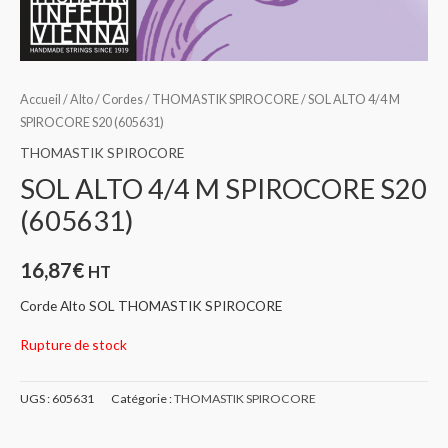
Accueil
/
Alto
/
Cordes
/
THOMASTIK SPIROCORE
/ SOL ALTO 4/4 M
SPIROCORE S20 (605631)
THOMASTIK SPIROCORE
SOL ALTO 4/4 M SPIROCORE S20
(605631)
16,87
€
HT
Corde Alto SOL THOMASTIK SPIROCORE
Rupture de stock
UGS :
605631
Catégorie :
THOMASTIK SPIROCORE