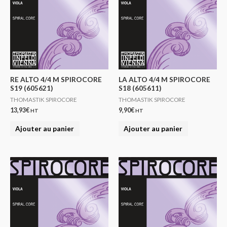
RE ALTO 4/4 M SPIROCORE
LA ALTO 4/4 M SPIROCORE
S19 (605621)
S18 (605611)
THOMASTIK SPIROCORE
THOMASTIK SPIROCORE
13,93
€
9,90
€
HT
HT
Ajouter au panier
Ajouter au panier