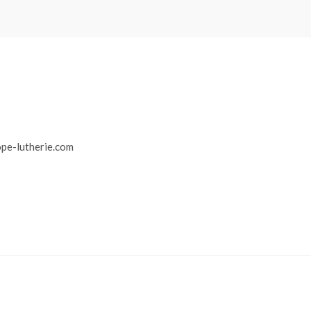
r
pe-lutherie.com