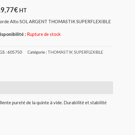
19,77
€
HT
orde Alto SOL ARGENT THOMASTIK SUPERFLEXIBLE
isponibilité :
Rupture de stock
GS :
605750
Catégorie :
THOMASTIK SUPERFLEXIBLE
llente pureté de la quinte à vide. Durabilité et stabilité