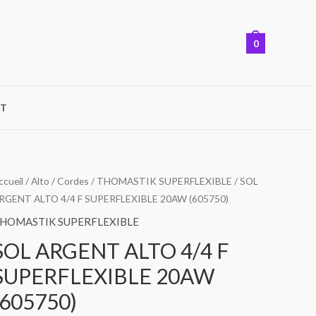
0
T
ccueil
/
Alto
/
Cordes
/
THOMASTIK SUPERFLEXIBLE
/ SOL
RGENT ALTO 4/4 F SUPERFLEXIBLE 20AW (605750)
HOMASTIK SUPERFLEXIBLE
SOL ARGENT ALTO 4/4 F
SUPERFLEXIBLE 20AW
(605750)