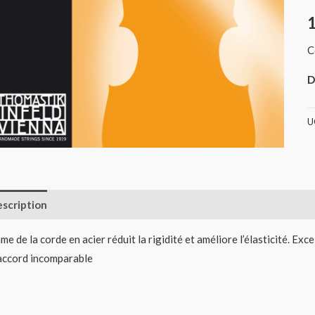
C
D
U
scription
Informations complémentaires
Avis (0)
âme de la corde en acier réduit la rigidité et améliore l’élasticité. Exce
accord incomparable