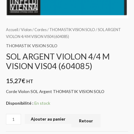
Accueil
/
Violon
/
Cordes
/
THOMASTIK VISION SOLO
/ SOL ARGENT
VIOLON 4/4 M VISION VIS04 (604085)
THOMASTIK VISION SOLO
SOL ARGENT VIOLON 4/4 M
VISION VIS04 (604085)
15,27
€
HT
Corde Violon SOL Argent THOMASTIK VISION SOLO
Disponibilité :
En stock
Ajouter au panier
Retour