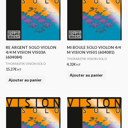
RE ARGENT SOLO VIOLON
MI BOULE SOLO VIOLON 4/4
4/4 M VISION VIS03A
M VISION VIS01 (604081)
(604084)
THOMASTIK VISION SOLO
THOMASTIK VISION SOLO
4,32
€
HT
15,27
€
HT
Ajouter au panier
Ajouter au panier