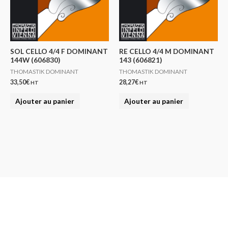
SOL CELLO 4/4 F DOMINANT
RE CELLO 4/4 M DOMINANT
144W (606830)
143 (606821)
THOMASTIK DOMINANT
THOMASTIK DOMINANT
33,50
€
28,27
€
HT
HT
Ajouter au panier
Ajouter au panier