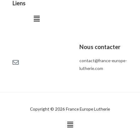
Liens
Menu
Nous contacter
contact@france-europe-
lutherie.com
Copyright © 2026 France Europe Lutherie
Menu