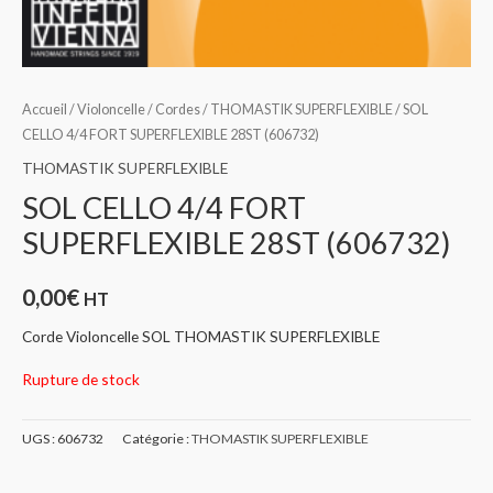
Accueil
/
Violoncelle
/
Cordes
/
THOMASTIK SUPERFLEXIBLE
/ SOL
CELLO 4/4 FORT SUPERFLEXIBLE 28ST (606732)
THOMASTIK SUPERFLEXIBLE
SOL CELLO 4/4 FORT
SUPERFLEXIBLE 28ST (606732)
0,00
€
HT
Corde Violoncelle SOL THOMASTIK SUPERFLEXIBLE
Rupture de stock
UGS :
606732
Catégorie :
THOMASTIK SUPERFLEXIBLE