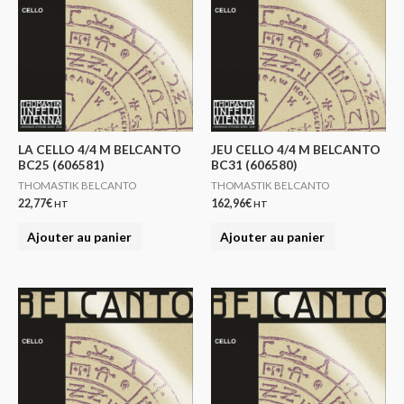
LA CELLO 4/4 M BELCANTO
JEU CELLO 4/4 M BELCANTO
BC25 (606581)
BC31 (606580)
THOMASTIK BELCANTO
THOMASTIK BELCANTO
22,77
€
162,96
€
HT
HT
Ajouter au panier
Ajouter au panier