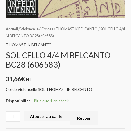
Accueil
/
Violoncelle
/
Cordes
/
THOMASTIK BELCANTO
/ SOL CELLO 4/4
M BELCANTO BC28 (606583)
THOMASTIK BELCANTO
SOL CELLO 4/4 M BELCANTO
BC28 (606583)
31,66
€
HT
Corde Violoncelle SOL THOMASTIK BELCANTO
Disponibilité :
Plus que 4 en stock
Ajouter au panier
Retour