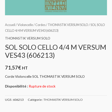
Accueil
/
Violoncelle
/
Cordes
/
THOMASTIK VERSUM SOLO
/ SOL SOLO
CELLO 4/4 M VERSUM VES43 (606213)
THOMASTIK VERSUM SOLO
SOL SOLO CELLO 4/4 M VERSUM
VES43 (606213)
71,57
€
HT
Corde Violoncelle SOL THOMASTIK VERSUM SOLO
Disponibilité :
Rupture de stock
UGS :
606213
Catégorie :
THOMASTIK VERSUM SOLO