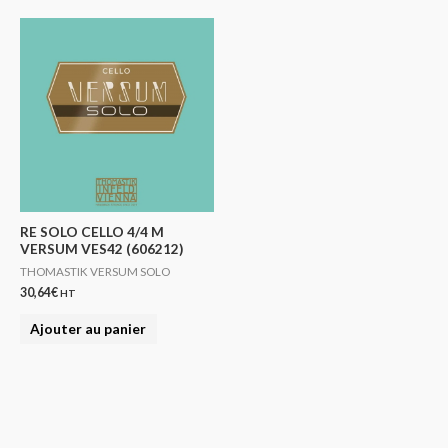
RE SOLO CELLO 4/4 M
VERSUM VES42 (606212)
THOMASTIK VERSUM SOLO
30,64
€
HT
Ajouter au panier