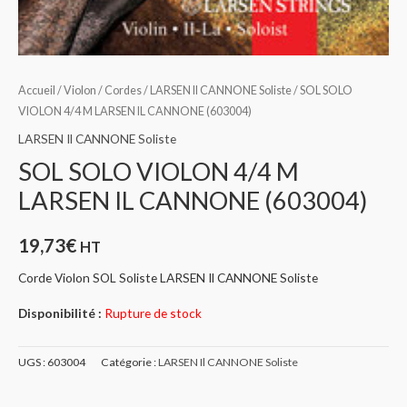
Accueil
/
Violon
/
Cordes
/
LARSEN Il CANNONE Soliste
/ SOL SOLO
VIOLON 4/4 M LARSEN IL CANNONE (603004)
LARSEN Il CANNONE Soliste
SOL SOLO VIOLON 4/4 M
LARSEN IL CANNONE (603004)
19,73
€
HT
Corde Violon SOL Soliste LARSEN Il CANNONE Soliste
Disponibilité :
Rupture de stock
UGS :
603004
Catégorie :
LARSEN Il CANNONE Soliste