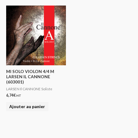
MI SOLO VIOLON 4/4 M
LARSEN IL CANNONE
(603001)
LARSEN Il CANNONE Soliste
6,74
€
HT
Ajouter au panier