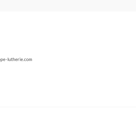
r
pe-lutherie.com