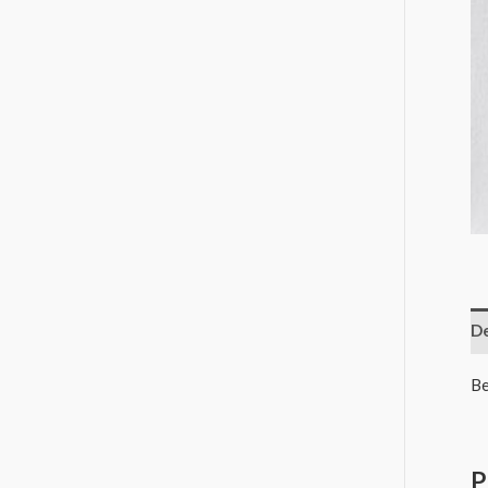
De
Be
P