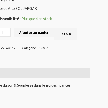
LEU
orde Alto SOL JARGAR
601573)
isponibilité :
Plus que 4 en stock
Ajouter au panier
Retour
GS :
601573
Catégorie :
JARGAR
le du son & Souplesse dans le jeu des nuances