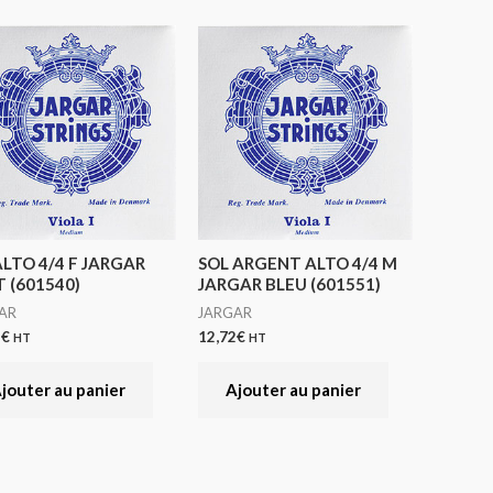
LTO 4/4 F JARGAR
SOL ARGENT ALTO 4/4 M
 (601540)
JARGAR BLEU (601551)
AR
JARGAR
5
€
12,72
€
HT
HT
jouter au panier
Ajouter au panier