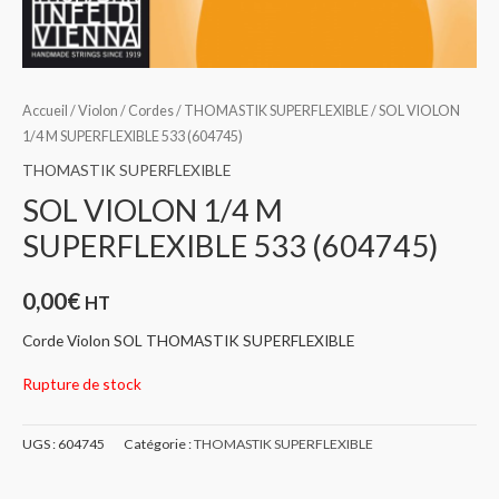
Accueil
/
Violon
/
Cordes
/
THOMASTIK SUPERFLEXIBLE
/ SOL VIOLON
1/4 M SUPERFLEXIBLE 533 (604745)
THOMASTIK SUPERFLEXIBLE
SOL VIOLON 1/4 M
SUPERFLEXIBLE 533 (604745)
0,00
€
HT
Corde Violon SOL THOMASTIK SUPERFLEXIBLE
Rupture de stock
UGS :
604745
Catégorie :
THOMASTIK SUPERFLEXIBLE