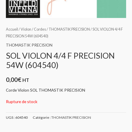
Accueil
/
Violon
/
Cordes
/
THOMASTIK PRECISION
/ SOL VIOLON 4/4 F
PRECISION 54W (604540)
THOMASTIK PRECISION
SOL VIOLON 4/4 F PRECISION
54W (604540)
0,00
€
HT
Corde Violon SOL THOMASTIK PRECISION
Rupture de stock
UGS :
604540
Catégorie :
THOMASTIK PRECISION