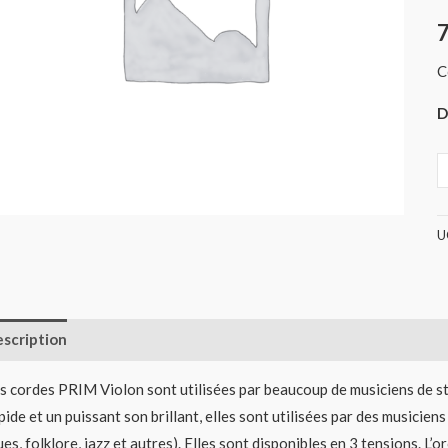
(
C
D
U
scription
Informations complémentaires
Avis (0)
s cordes PRIM Violon sont utilisées par beaucoup de musiciens de st
pide et un puissant son brillant, elles sont utilisées par des musicie
ues, folklore, jazz et autres). Elles sont disponibles en 3 tensions. L’