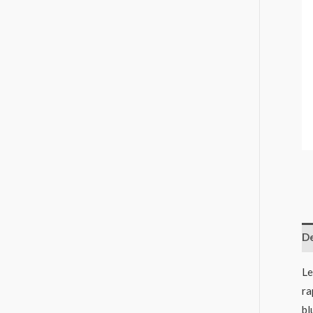
De
Le
ra
bl