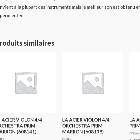
nvient à la plupart des instruments mais le meilleur son est obtenu e
périmenter.
roduits similaires
 ACIER VIOLON 4/4
LA ACIER VIOLON 4/4
LA A
RCHESTRA PRIM
ORCHESTRA PRIM
PRIM
ARRON (608141)
MARRON (608138)
PRIM
IM
PRIM