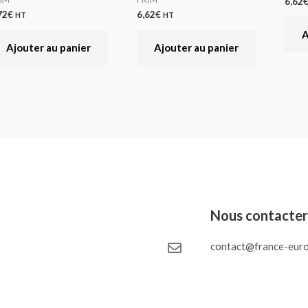
6,62
72
€
6,62
€
HT
HT
A
Ajouter au panier
Ajouter au panier
Nous contacte
contact@france-euro