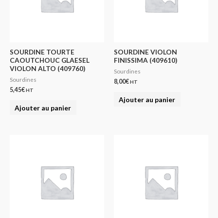
SOURDINE TOURTE
SOURDINE VIOLON
CAOUTCHOUC GLAESEL
FINISSIMA (409610)
VIOLON ALTO (409760)
Sourdines
Sourdines
8,00
€
HT
5,45
€
HT
Ajouter au panier
Ajouter au panier