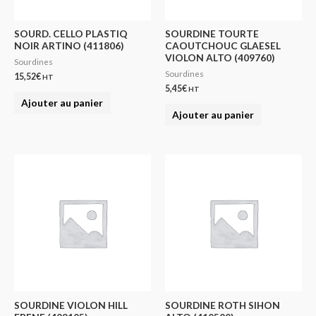
SOURD. CELLO PLASTIQ
SOURDINE TOURTE
NOIR ARTINO (411806)
CAOUTCHOUC GLAESEL
VIOLON ALTO (409760)
Sourdines
Sourdines
15,52
€
HT
5,45
€
HT
Ajouter au panier
Ajouter au panier
SOURDINE VIOLON HILL
SOURDINE ROTH SIHON