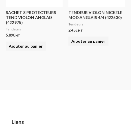
SACHET 8 PROTECTEURS
TENDEUR VIOLON NICKELE
TEND VIOLON ANGLAIS
MOD.ANGLAIS 4/4 (422530)
(422975)
Tendeurs
Tendeurs
2,45
€
HT
5,89
€
HT
Ajouter au panier
Ajouter au panier
Liens