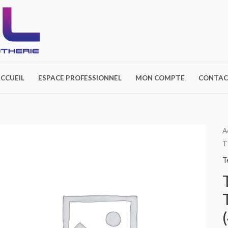
CCUEIL
ESPACE PROFESSIONNEL
MON COMPTE
CONTAC
A
T
T