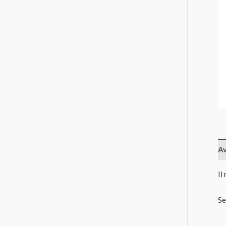
Av
Il
Se