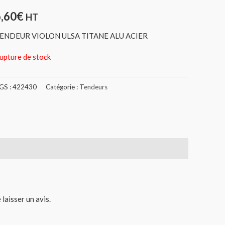
6,60
€
HT
ENDEUR VIOLON ULSA TITANE ALU ACIER
upture de stock
GS :
422430
Catégorie :
Tendeurs
 laisser un avis.