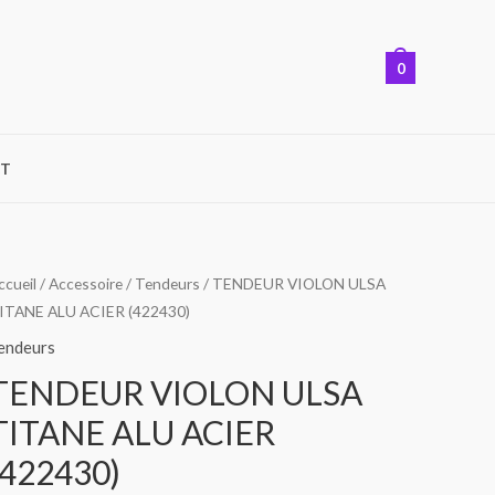
0
T
ccueil
/
Accessoire
/
Tendeurs
/ TENDEUR VIOLON ULSA
ITANE ALU ACIER (422430)
endeurs
TENDEUR VIOLON ULSA
TITANE ALU ACIER
(422430)