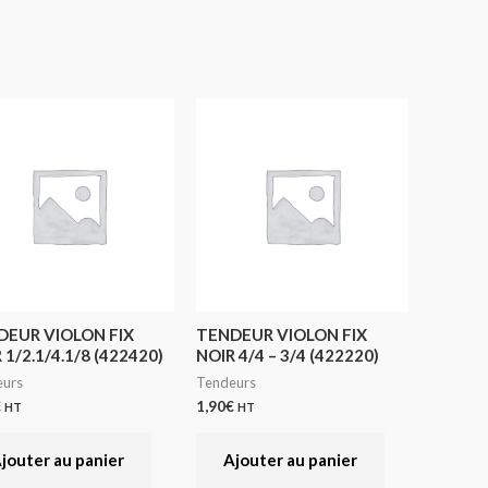
DEUR VIOLON FIX
TENDEUR VIOLON FIX
 1/2.1/4.1/8 (422420)
NOIR 4/4 – 3/4 (422220)
urs
Tendeurs
€
1,90
€
HT
HT
jouter au panier
Ajouter au panier