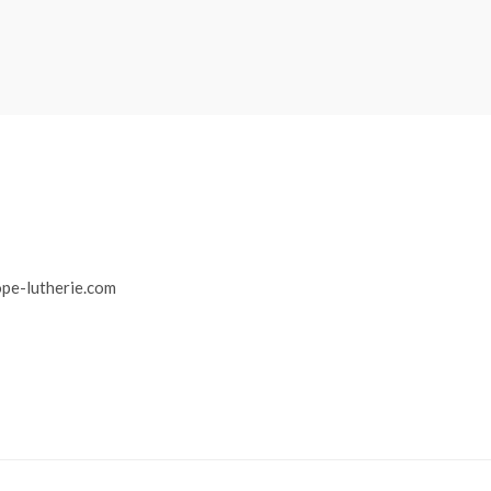
r
pe-lutherie.com