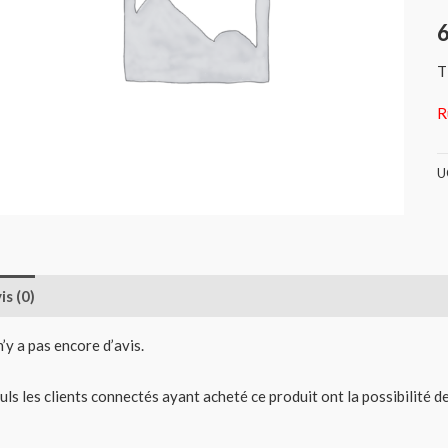
T
R
U
is (0)
 n’y a pas encore d’avis.
uls les clients connectés ayant acheté ce produit ont la possibilité de