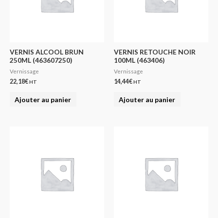
VERNIS ALCOOL BRUN
VERNIS RETOUCHE NOIR
250ML (463607250)
100ML (463406)
Vernissage
Vernissage
22,18
€
14,44
€
HT
HT
Ajouter au panier
Ajouter au panier