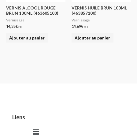
VERNIS ALCOOL ROUGE
VERNIS HUILE BRUN 100ML
BRUN 100ML (463605100)
(463857100)
Vernissage
Vernissage
14,35
€
14,69
€
HT
HT
Ajouter au panier
Ajouter au panier
Liens
Menu