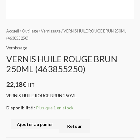
Accueil
/
Outillage
/
Vernissage
/ VERNIS HUILE ROUGE BRUN 250ML
(463855250)
Vernissage
VERNIS HUILE ROUGE BRUN
250ML (463855250)
22,18
€
HT
VERNIS HUILE ROUGE BRUN 250ML
Disponibilité :
Plus que 1 en stock
Ajouter au panier
Retour