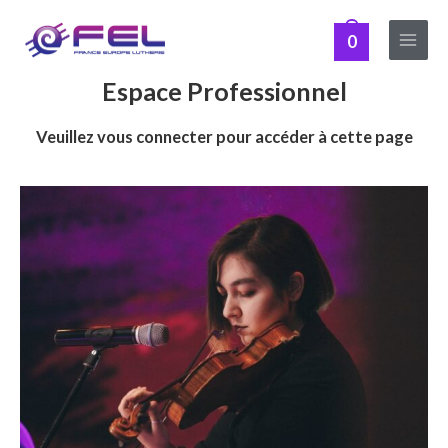
Aller
Main
au
0
Menu
contenu
Espace Professionnel
Veuillez vous connecter pour accéder à cette page