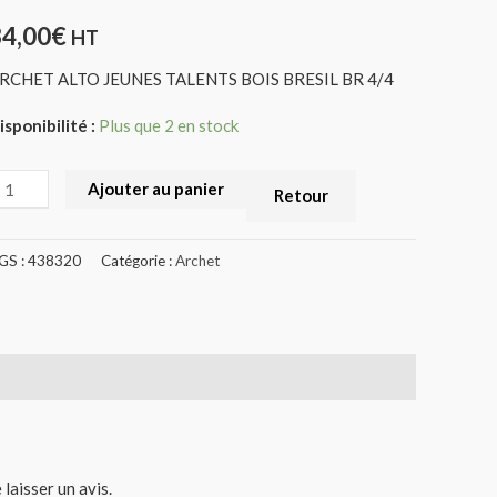
R
34,00
€
HT
/4
RCHET ALTO JEUNES TALENTS BOIS BRESIL BR 4/4
438320)
isponibilité :
Plus que 2 en stock
Ajouter au panier
Retour
GS :
438320
Catégorie :
Archet
 laisser un avis.