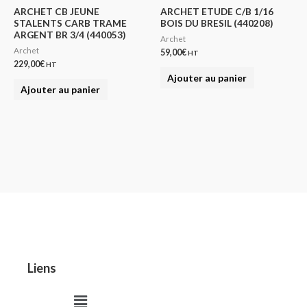
ARCHET CB JEUNE
ARCHET ETUDE C/B 1/16
STALENTS CARB TRAME
BOIS DU BRESIL (440208)
ARGENT BR 3/4 (440053)
Archet
Archet
59,00
€
HT
229,00
€
HT
Ajouter au panier
Ajouter au panier
Liens
Menu