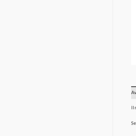
Av
Il
Se