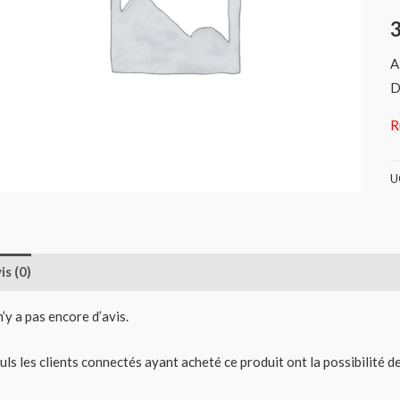
A
D
R
U
is (0)
 n’y a pas encore d’avis.
uls les clients connectés ayant acheté ce produit ont la possibilité de