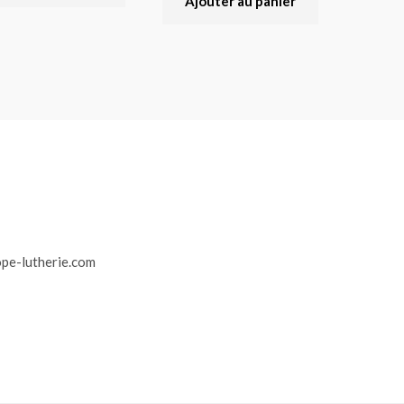
Ajouter au panier
r
pe-lutherie.com