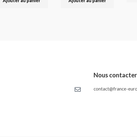
Ajouter au panier
Ajouter au panier
Nous contacte
contact@france-euro