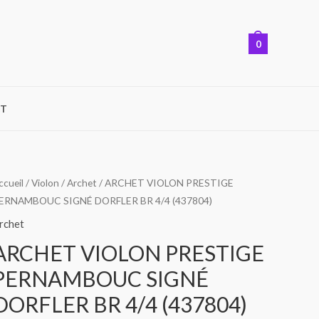
0
T
ccueil
/
Violon
/
Archet
/ ARCHET VIOLON PRESTIGE
ERNAMBOUC SIGNÉ DORFLER BR 4/4 (437804)
rchet
ARCHET VIOLON PRESTIGE
PERNAMBOUC SIGNÉ
DORFLER BR 4/4 (437804)