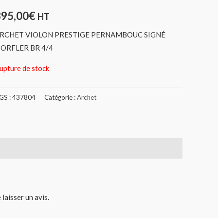
395,00
€
HT
RCHET VIOLON PRESTIGE PERNAMBOUC SIGNÉ
ORFLER BR 4/4
upture de stock
GS :
437804
Catégorie :
Archet
 laisser un avis.