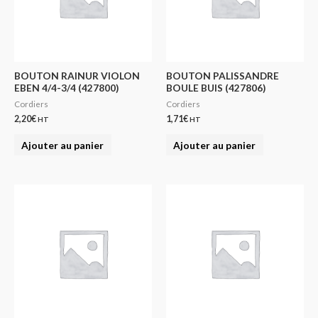
BOUTON RAINUR VIOLON
BOUTON PALISSANDRE
EBEN 4/4-3/4 (427800)
BOULE BUIS (427806)
Cordiers
Cordiers
2,20
€
1,71
€
HT
HT
Ajouter au panier
Ajouter au panier