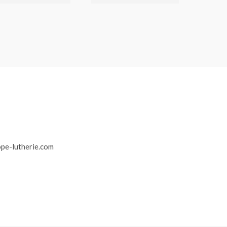
r
pe-lutherie.com