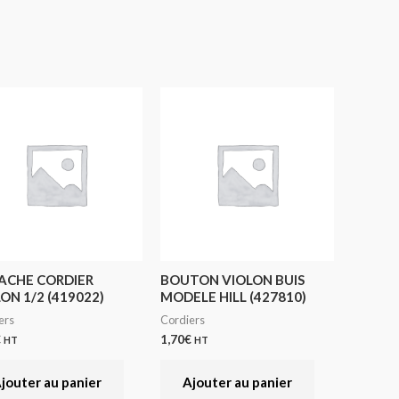
ACHE CORDIER
BOUTON VIOLON BUIS
ON 1/2 (419022)
MODELE HILL (427810)
ers
Cordiers
€
1,70
€
HT
HT
jouter au panier
Ajouter au panier