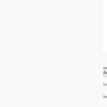
Av
Il
Se