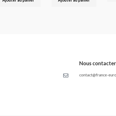
Ajouter au panier
Ajouter au panier
Nous contacte
contact@france-euro