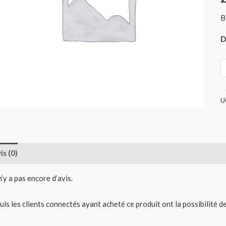
B
D
U
is (0)
 n’y a pas encore d’avis.
uls les clients connectés ayant acheté ce produit ont la possibilité de