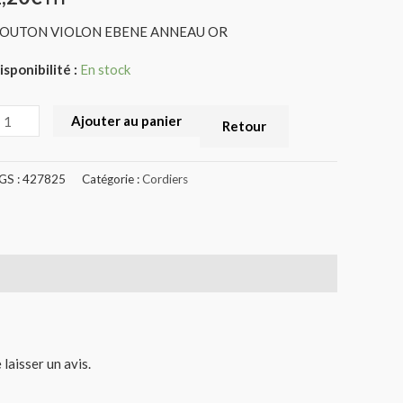
OUTON VIOLON EBENE ANNEAU OR
isponibilité :
En stock
Ajouter au panier
Retour
GS :
427825
Catégorie :
Cordiers
 laisser un avis.