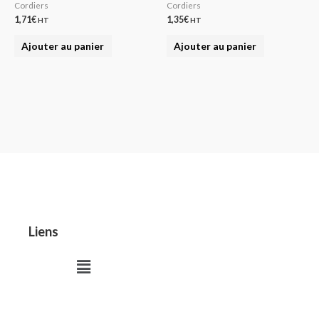
Cordiers
Cordiers
1,71
€
1,35
€
HT
HT
Ajouter au panier
Ajouter au panier
Liens
Menu