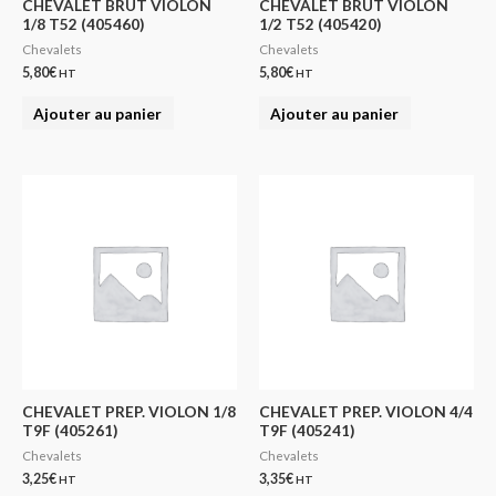
CHEVALET BRUT VIOLON
CHEVALET BRUT VIOLON
1/8 T52 (405460)
1/2 T52 (405420)
Chevalets
Chevalets
5,80
€
5,80
€
HT
HT
Ajouter au panier
Ajouter au panier
CHEVALET PREP. VIOLON 1/8
CHEVALET PREP. VIOLON 4/4
T9F (405261)
T9F (405241)
Chevalets
Chevalets
3,25
€
3,35
€
HT
HT