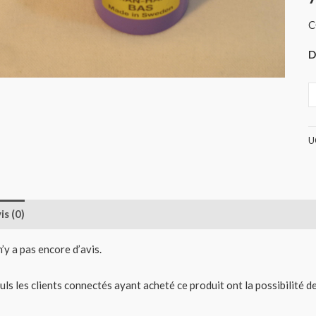
C
D
U
is (0)
 n’y a pas encore d’avis.
uls les clients connectés ayant acheté ce produit ont la possibilité de