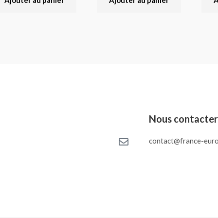
Ajouter au panier
Ajouter au panier
A
Nous contacte
contact@france-euro