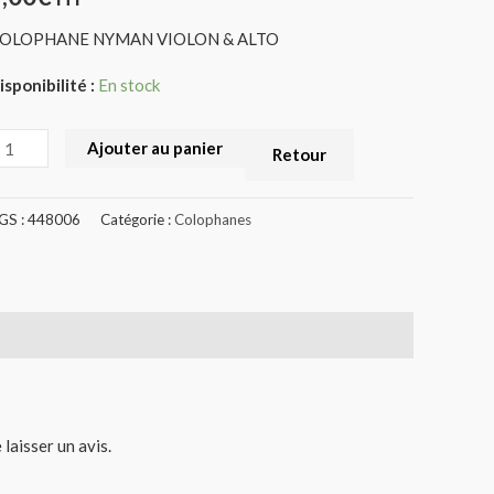
OLOPHANE NYMAN VIOLON & ALTO
isponibilité :
En stock
Ajouter au panier
Retour
GS :
448006
Catégorie :
Colophanes
 laisser un avis.