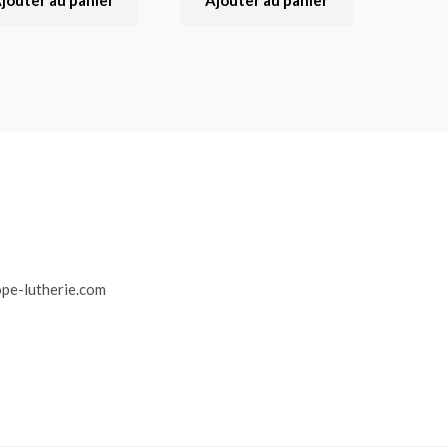
jouter au panier
Ajouter au panier
r
pe-lutherie.com